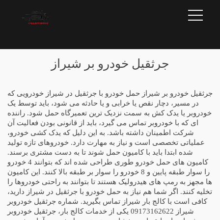
جرثقیل خودرو بر شیراز
جرثقیل خودرو بر شیراز حمل خودرو با جرثقیل در شیراز خودرویی که
در مسیر، دچار نقص یا خرابی و یا حادثه می شود، باید توسط یک
خودروبر یا یدک کش به سمت نزدیک ترین تعمیرگاه حمل شود. راننده
ای که با خودروبر تماس می گیرد، باید از قانونی بودن فعالیت آن
شرکت اطمینان داشته باشد. به این دلیل که یدک کشی خودرو،
عملیاتی تخصصی است و نیاز به مهارت دارد. خودروهای تازه تولید
شده ابتدا باید با کامیون حمل شوند تا به دست مشتری برسند.
کامیون های حمل خودرو طوری طراحی شده اند که بتوانند 4 خودرو
را سوار طبقه پایین و 8 خودرو را سوار بر طبقه بالا کنند. این کامیون
ها مجهز به رمپ های هیدرولیک هستند تا بتوانند به راحتی خودروها را
تخلیه کنند. اگر شما هم نیاز به حمل خودرو با جرثقیل در شیراز دارید،
کافی است با کالج بار شیراز تماس بگیرید. شماره جرثقیل خودروبر
شیراز 09173162622 یکی از خدمات کالج بار، جرثقیل خودروبر