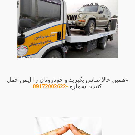
«همین حالا تماس بگیرید و خودروتان را ایمن حمل
کنید» شماره
-
09172002622