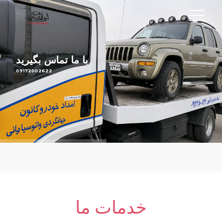
با ما تماس بگیرید
09172002622
خدمات ما