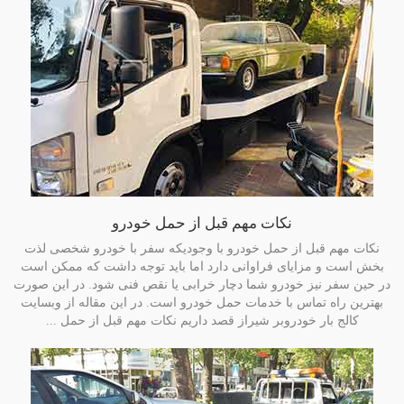
نکات مهم قبل از حمل خودرو
نکات مهم قبل از حمل خودرو با وجودیکه سفر با خودرو شخصی لذت
بخش است و مزایای فراوانی دارد اما باید توجه داشت که ممکن است
در حین سفر نیز خودرو شما دچار خرابی یا نقص فنی شود. در این صورت
بهترین راه تماس با خدمات حمل خودرو است. در این مقاله از وبسایت
کالج بار خودروبر شیراز قصد داریم نکات مهم قبل از حمل ...