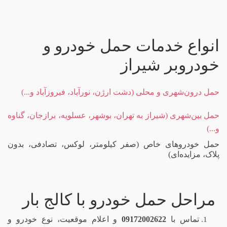
انواع خدمات حمل خودرو و
خودروبر شیراز
حمل درون‌شهری و محلی (دشت ارژن، نورآباد، فیروزآباد و...)
حمل بین‌شهری (شیراز به تهران، بوشهر، عسلویه، برازجان، گناوه
و...)
حمل خودروهای خاص (صفر کیلومتر، لوکس، تصادفی، بدون
پلاک، مزایده‌ای)
مراحل حمل خودرو با کالج بار
تماس با
09172002622
و اعلام موقعیت، نوع خودرو و