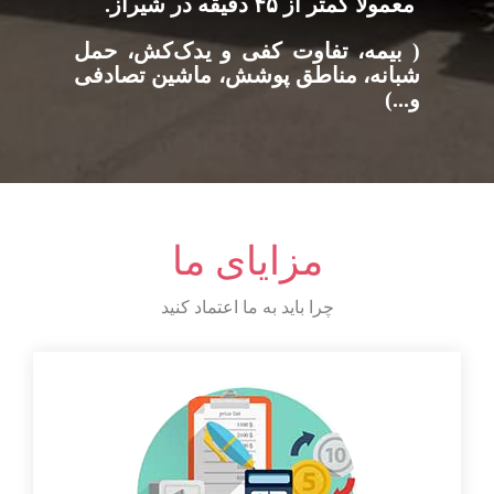
معمولاً کمتر از ۴۵ دقیقه در شیراز.
( بیمه، تفاوت کفی و یدک‌کش، حمل
شبانه، مناطق پوشش، ماشین تصادفی
و...)
مزایای ما
چرا باید به ما اعتماد کنید