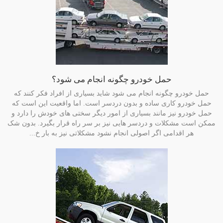
حمل خودرو چگونه انجام می شود؟
حمل خودرو چگونه انجام می شود شاید بسیاری از افراد فکر کنند که
حمل خودرو کاری ساده و بدون دردسر است. اما واقعیت این است که
حمل خودرو نیز مانند بسیاری از امور دیگر سختی های خودش را دارد و
ممکن است مشکلات و دردسر هایی نیز بر سر راه قرار بگیرد. بدون شک
هر اقدامی اگر اصولی انجام نشود مشکلاتی نیز به بار خ...