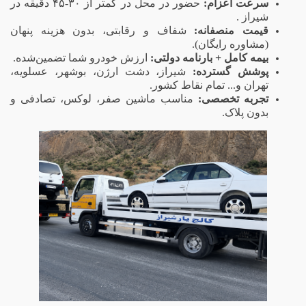
سرعت اعزام:
حضور در محل در کمتر از ۳۰-۴۵ دقیقه در
شیراز .
قیمت منصفانه:
شفاف و رقابتی، بدون هزینه پنهان
(مشاوره رایگان).
بیمه کامل + بارنامه دولتی:
ارزش خودرو شما تضمین‌شده.
پوشش گسترده:
شیراز، دشت ارژن، بوشهر، عسلویه،
تهران و... تمام نقاط کشور.
تجربه تخصصی:
مناسب ماشین صفر، لوکس، تصادفی و
بدون پلاک.