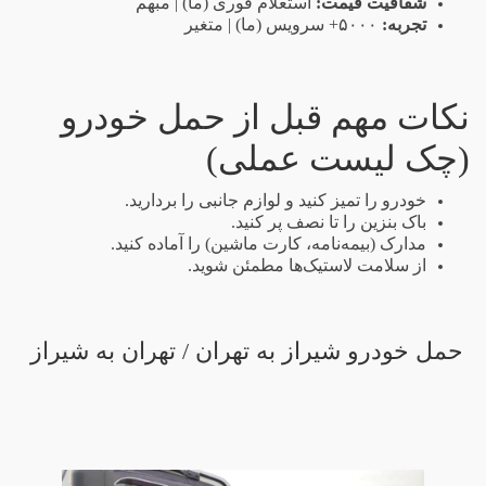
شفافیت قیمت:
استعلام فوری (ما) | مبهم
تجربه:
۵۰۰۰+ سرویس (ما) | متغیر
نکات مهم قبل از حمل خودرو
(چک‌ لیست عملی)
خودرو را تمیز کنید و لوازم جانبی را بردارید.
باک بنزین را تا نصف پر کنید.
مدارک (بیمه‌نامه، کارت ماشین) را آماده کنید.
از سلامت لاستیک‌ها مطمئن شوید.
حمل خودرو شیراز به تهران / تهران به شیراز