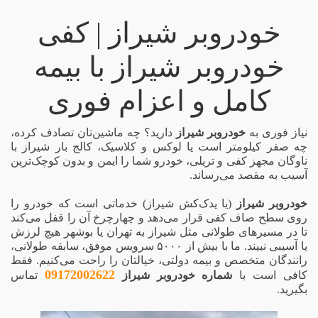
خودروبر شیراز | کفی
خودروبر شیراز با بیمه
کامل و اعزام فوری
نیاز فوری به
خودروبر شیراز
دارید؟ چه ماشین‌تان تصادف کرده،
چه صفر کیلومتر است یا لوکس و کلاسیک، کالج بار شیراز با
ناوگان مجهز کفی و تریلی، خودرو شما را ایمن و بدون کوچک‌ترین
آسیب به مقصد می‌رساند.
خودروبر شیراز
(یا یدک‌کش شیراز) خدماتی است که خودرو را
روی سطح صاف کفی قرار می‌دهد و چهارچرخ آن را قفل می‌کند
تا در مسیرهای طولانی مثل شیراز به تهران یا بوشهر هیچ لرزش
یا آسیبی نبیند. ما با بیش از ۵۰۰۰ سرویس موفق، سابقه طولانی،
رانندگان متخصص و بیمه دولتی، خیالتان را راحت می‌کنیم. فقط
09172002622
کافی است با
شماره خودروبر شیراز
تماس
بگیرید.