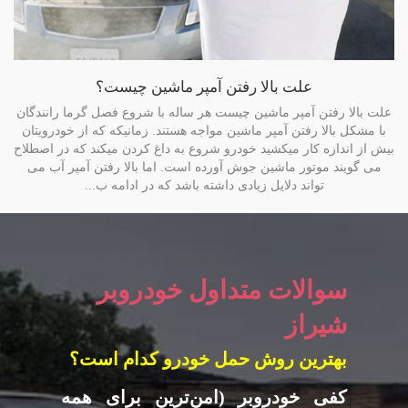
علت بالا رفتن آمپر ماشین چیست؟
علت بالا رفتن آمپر ماشین چیست هر ساله با شروع فصل گرما رانندگان
با مشکل بالا رفتن آمپر ماشین مواجه هستند. زمانیکه که از خودرویتان
بیش از اندازه کار میکشید خودرو شروع به داغ کردن میکند که در اصطلاح
می گویند موتور ماشین جوش آورده است. اما بالا رفتن آمپر آب می
تواند دلایل زیادی داشته باشد که در ادامه ب...
سوالات متداول خودروبر
شیراز
بهترین روش حمل خودرو کدام است؟
کفی خودروبر (امن‌ترین برای همه