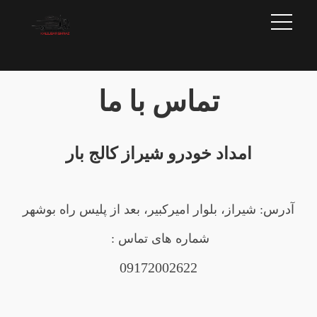
تماس با ما
امداد خودرو شیراز کالج بار
آدرس: شیراز، بلوار امیرکبیر، بعد از پلیس راه بوشهر
شماره های تماس :
09172002622