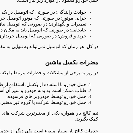
حمل خودرو معمولاً در موارد زیر نیاز است
:
حوادث رانندگی: در صورتی که اتومبیل در یک حا
خرابی موتور: در صورتی که موتور اتومبیل خراب
تعمیرات و نگهداری: در صورتی که اتومبیل نیاز 
جابجایی: در صورتی که اتومبیل باید به مکان د
خرید و فروش: در صورتی که اتومبیل خریداری ی
در کل، هر زمان که اتومبیل نمی‌تواند به تنهایی به م
مضرات بکسل ماشین
در زیر به برخی از مشکلات و خطرات مرتبط با بکس
حمل خودرو با استفاده از بکسل: استفاده از 
طناب ممکن است به بدنه خودرو و سپر آن آسیب
حمل خودرو توسط خودروبر های فرسوده.
حمل خودرو توسط شرکت یا گروه غیر معتبر.
تیم کالج بار همواره یکی از معتبرترین شرکت های 
کمک بگیرید.
خدمات کالج بار بسیار متنوع است یکی دیگر از خد