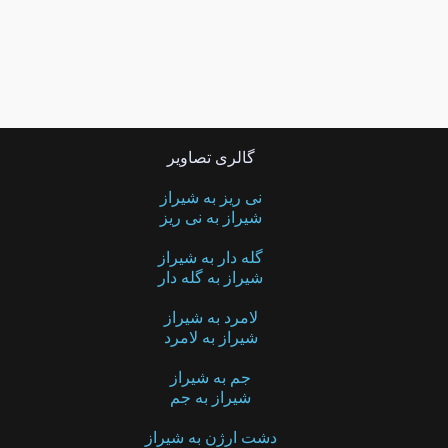
گالری تصاویر
نی ریز به شیراز
شیراز به نی ریز
گله دار به شیراز
شیراز به گله دار
لامرد به شیراز
شیراز به لامرد
جم به شیراز
شیراز به جم
دشت ارژن به شیراز