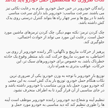
رانندگان خودروبر در حین حمل خودرو، ملزم به رعایت نکاتی نیز
می باشند. سرعت مناسب: خودروبر باید دارای سرعت مناسی
باشد تا در پیچ ها و سر چهار راه ها بتواند کنترل درستی روی یدک
کش داشته باشد.
چک کردن ترمز: نکته مهم دیگر، چک کردن ترمزهای ماشین مورد
حمل است. رعایت این مورد می تواند از حوادث احتمالی،
جلوگیری کند.
پرهیز از حرکات مارپیچ و ناگهانی: اگر راننده خودروبر از روی بی
احتیاطی، به صورت مارپیچ حرکت کند، باید منتظر وقوع یک حادثه
خطرناک باشد. به خصوص برای خودروبرهای سبک تر، این
حرکات، عواقب بدتری به همراه دارد.
وزیع بار خودروبر با توجه به وزن خودرو: یکی از ضروری ترین
ت
نکات هنگام حمل خودرو، توزیع بار یدک کش است. به این معنی
که خودرو مورد حمل باید وزنی متناسب با خودروبر داشته باشد و
در جای مناسبی از آن قرار گیرد تا به اطراف منحرف نشود.
تنظیم آینه و شعاع دید خودروبر: راننده خودروبر موظف است آینه
ها را طوری تنظیم کند که دید مناسبی به خودرو مورد حمل و