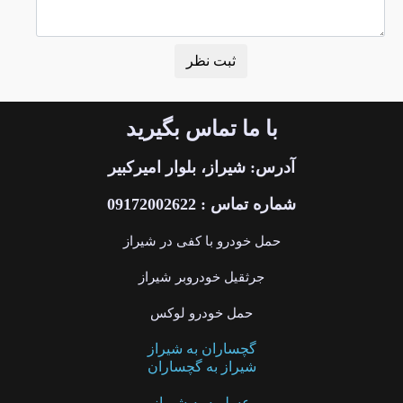
با ما تماس بگیرید
آدرس: شیراز، بلوار امیرکبیر
شماره تماس : 09172002622
حمل خودرو با کفی در شیراز
جرثقیل خودروبر شیراز
حمل خودرو لوکس
گچساران به شیراز
شیراز به گچساران
عسلویه به شیراز