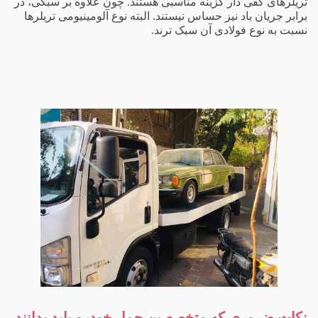
تریلرهای کفی دار گزینه مناسبی هستند. چون علاوه بر سبکی، در
برابر جریان باد نیز حساس نیستند. البته نوع آلومینیومی تریلرها
نسبت به نوع فولادی آن سبک ترند.
نکات ضروری که متخصصین حمل خودرو باید بدانند